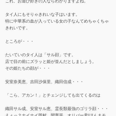
これ、お遊び好きの人ならわかりますよね。
タイ人にもそりゃきれいな子はいます。
特に中華系の血が入っている女の子なんてめちゃくちゃ
きれいです。
ところが・・・
たいていのタイ人は「サル顔」です。
店で目の前にズラッと姫が並んだとしましょう。
その姫たちの顔が・・・
安室奈美恵、吉田沙保里、織田信成・・・
「こら、アカン！」とチェンジしても出てくるのは
織田サル成、安室サル恵、霊長類最強のゴリラ顔・・・
えぇっ？ナイナイ岡村、間寛平、オリバー君(ほんまモ