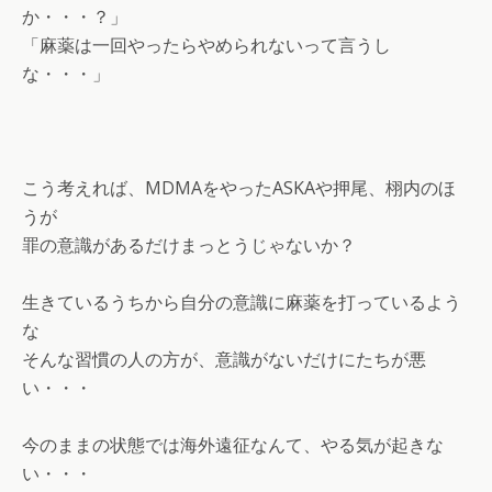
か・・・？」
「麻薬は一回やったらやめられないって言うし
な・・・」
こう考えれば、MDMAをやったASKAや押尾、栩内のほ
うが
罪の意識があるだけまっとうじゃないか？
生きているうちから自分の意識に麻薬を打っているよう
な
そんな習慣の人の方が、意識がないだけにたちが悪
い・・・
今のままの状態では海外遠征なんて、やる気が起きな
い・・・