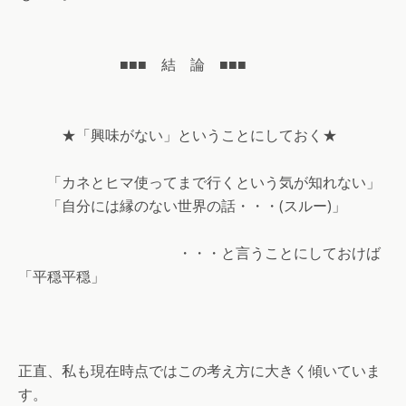
■■■ 結 論 ■■■
★「興味がない」ということにしておく★
「カネとヒマ使ってまで行くという気が知れない」
「自分には縁のない世界の話・・・(スルー)」
・・・と言うことにしておけば
「平穏平穏」
正直、私も現在時点ではこの考え方に大きく傾いていま
す。