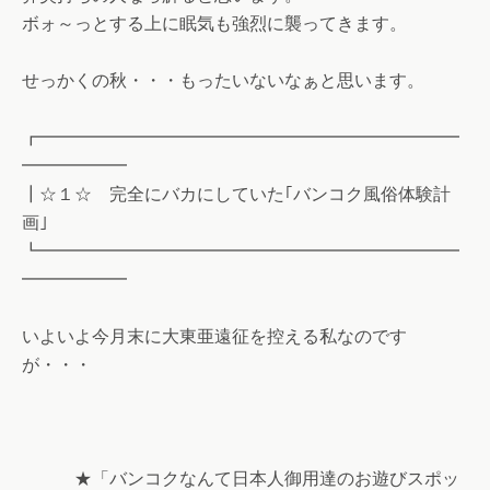
ボォ～っとする上に眠気も強烈に襲ってきます。
せっかくの秋・・・もったいないなぁと思います。
┏━━━━━━━━━━━━━━━━━━━━━━━━
━━━━━━
┃☆１☆ 完全にバカにしていた｢バンコク風俗体験計
画｣
┗━━━━━━━━━━━━━━━━━━━━━━━━
━━━━━━
いよいよ今月末に大東亜遠征を控える私なのです
が・・・
★「バンコクなんて日本人御用達のお遊びスポッ