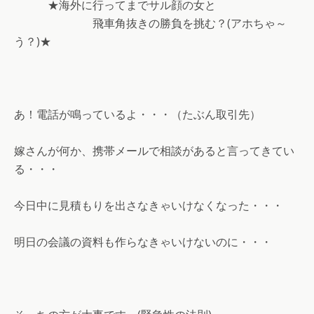
★海外に行ってまでサル顔の女と
飛車角抜きの勝負を挑む？(アホちゃ～
う？)★
あ！電話が鳴っているよ・・・（たぶん取引先）
嫁さんが何か、携帯メールで相談があると言ってきてい
る・・・
今日中に見積もりを出さなきゃいけなくなった・・・
明日の会議の資料も作らなきゃいけないのに・・・