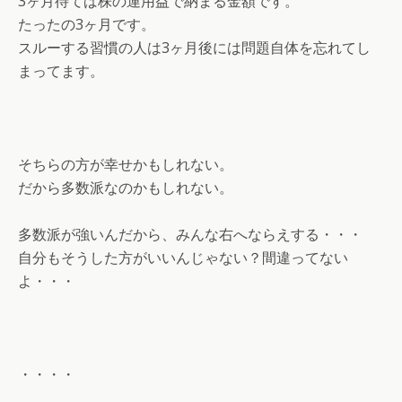
3ヶ月待てば株の運用益で納まる金額です。
たったの3ヶ月です。
スルーする習慣の人は3ヶ月後には問題自体を忘れてし
まってます。
そちらの方が幸せかもしれない。
だから多数派なのかもしれない。
多数派が強いんだから、みんな右へならえする・・・
自分もそうした方がいいんじゃない？間違ってない
よ・・・
・・・・