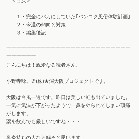
＜目次＞
１・完全にバカにしていた｢バンコク風俗体験計画｣
２・今週の傾向と対策
３・編集後記
￣￣￣￣￣￣￣￣￣￣￣￣￣￣￣￣￣￣￣￣￣￣￣￣￣
￣￣￣￣￣￣
こんにちは！親愛なる読者さん。
小野寺稔。＠(株)★深大阪プロジェクトです。
大阪は台風一過です。昨日は美しい虹も出ていました。
一気に気温が下がったようで、鼻をやられてしまい頭痛
がします。
薬を飲んでも厳しいですね・・・
鼻炎持ちの人なら解ると思います。