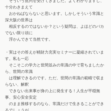
そういう批判を受けてきました。よくわかりますし、
十分わきまえて
おかねばならないと思います。しかしそういう常識と
深大阪の世界は
相反するのではないか？という疑問は、よほどのバカ
でない限り頭に
浮かんできて当然です。
・実はその答えが精財力充実セミナーに凝縮されていま
す。私も一応
そこそこの学力と世間並みの常識の中で育ちましたか
ら、世間の常識
は理解できるのです。ただ、世間の常識の範疇で収ま
らない、解釈
できない出来事が身の上に発生する！人生が平穏無
事、安心安全安定
のまま推移するのなら、常識だけで生きることができ
るでしょうが、