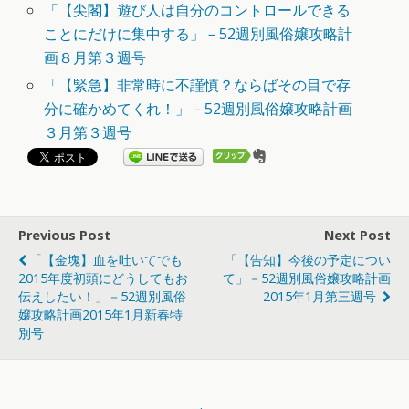
「【尖閣】遊び人は自分のコントロールできる
ことにだけに集中する」－52週別風俗嬢攻略計
画８月第３週号
「【緊急】非常時に不謹慎？ならばその目で存
分に確かめてくれ！」－52週別風俗嬢攻略計画
３月第３週号
Previous Post
Next Post
「【金塊】血を吐いてでも
「【告知】今後の予定につい
2015年度初頭にどうしてもお
て」－52週別風俗嬢攻略計画
伝えしたい！」－52週別風俗
2015年1月第三週号
嬢攻略計画2015年1月新春特
別号