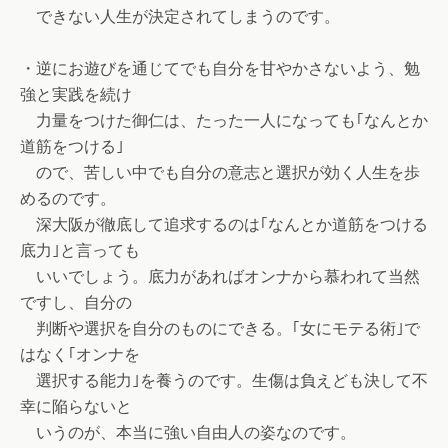
できない人生が決定されてしまうのです。
・逆にお遊びを通じてでも自分を甘やかさないよう、勉
強と実践を続け
力量をつけた御仁は、たった一人になっても｢なんとか
道筋をつける｣
ので、苦しい中でも自分の意志と選択が効く人生を歩
めるのです。
深大阪が徹底して追求するのは｢なんとか道筋をつける
底力｣と言っても
いいでしょう。底力があればオンナから慕われて当然
ですし、自分の
判断や選択を自分のものにできる。｢女にモテる術｣で
はなく｢オンナを
選択する能力｣を養うのです。生傷は負えども決して不
幸に陥らないと
いうのが、本当に強い自由人の姿なのです。