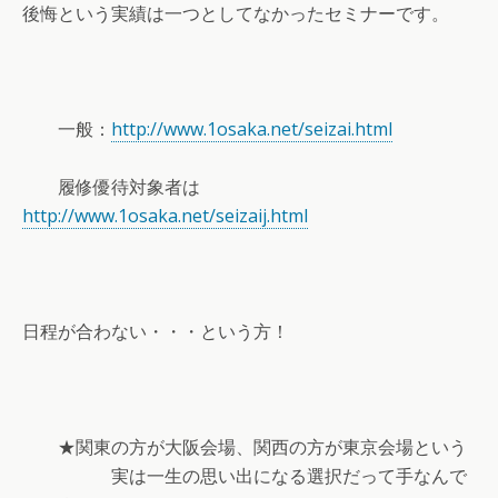
後悔という実績は一つとしてなかったセミナーです。
一般：
http://www.1osaka.net/seizai.html
履修優待対象者は
http://www.1osaka.net/seizaij.html
日程が合わない・・・という方！
★関東の方が大阪会場、関西の方が東京会場という
実は一生の思い出になる選択だって手なんで