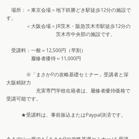
場所：＜東京会場＞地下鉄勝どき駅徒歩12分の施設で
す。
＜大阪会場＞JR茨木・阪急茨木市駅徒歩12分の
茨木市中央部の施設です。
受講料：一般＝12,500円（早割）
履修者優待＝11,000円
※「まさか!?の攻略基礎セミナー」受講者と深
大阪精財力
充実専門学校在籍者は、履修者優待価格で
受講可能です。
★受講料は、事前振込またはPaypal決済です。
今までに一度でも｢まさか!?の攻略基礎セミナー｣を受講