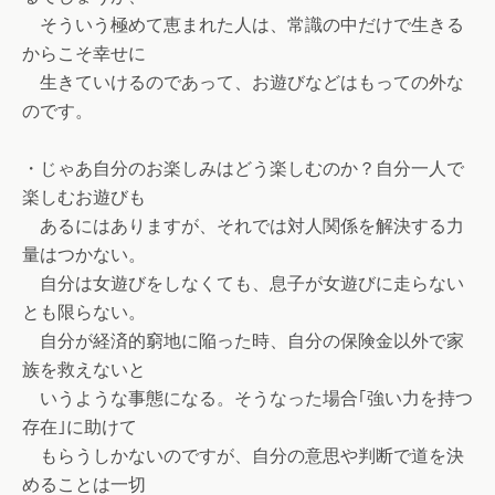
そういう極めて恵まれた人は、常識の中だけで生きる
からこそ幸せに
生きていけるのであって、お遊びなどはもっての外な
のです。
・じゃあ自分のお楽しみはどう楽しむのか？自分一人で
楽しむお遊びも
あるにはありますが、それでは対人関係を解決する力
量はつかない。
自分は女遊びをしなくても、息子が女遊びに走らない
とも限らない。
自分が経済的窮地に陥った時、自分の保険金以外で家
族を救えないと
いうような事態になる。そうなった場合｢強い力を持つ
存在｣に助けて
もらうしかないのですが、自分の意思や判断で道を決
めることは一切