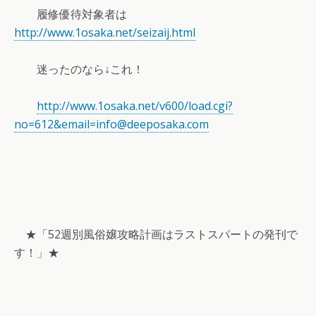
履修優待対象者は
http://www.1osaka.net/seizaij.html
迷ったのなら↓これ！
http://www.1osaka.net/v600/load.cgi?
no=612&email=info@deeposaka.com
★「52週別風俗嬢攻略計画はラストスパートの発刊で
す！」★