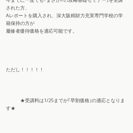
された方、
Aレポートを購入され、深大阪精財力充実専門学校の学
籍保持の方が
履修者優待価格を適応可能です。
ただし！！！！！
★受講料は1/25までが｢早割価格｣の適応となりま
す★