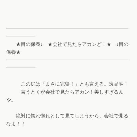
━━━━━━━━━━━━━━━━━━━━━━━━━
━━━━━━
★目の保養↓ ★会社で見たらアカンど！★ ↓目の
保養★
━━━━━━━━━━━━━━━━━━━━━━━━━
━━━━━━
この尻は「まさに完璧！」とも言える。逸品や！
言うとくが会社で見たらアカン！美しすぎるん
や。
絶対に惚れ惚れとして見てしまうから、会社で見る
なよ！！