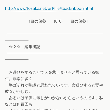
http://www.1osaka.net/url/file/tbackribbon.html
↑目の保養 (0_0) 目の保養↑
┏━━━━━━━━━━━━━━━━━━━━━━━━
━━━━━━
┃☆２☆ 編集後記
┗━━━━━━━━━━━━━━━━━━━━━━━━
━━━━━━
・お遊びをすることで人を悲しませると思っている御
仁。非常に多く
半ばそれが常識と思われています。女遊びすると妻や
彼女が悲しむ。
あるいは子供に示しがつかないからというのです。私
などは何百回も