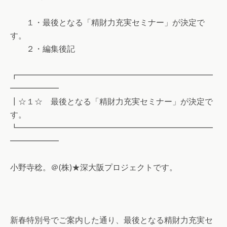
１・最後となる「精財力充実セミナー」が決定で
す。
２・編集後記
┏━━━━━━━━━━━━━━━━━━━━━━━━
━━━━━━
┃☆１☆ 最後となる「精財力充実セミナー」が決定で
す。
┗━━━━━━━━━━━━━━━━━━━━━━━━
━━━━━━
小野寺稔。＠(株)★深大阪プロジェクトです。
新春特別号でご案内した通り、最後となる精財力充実セ