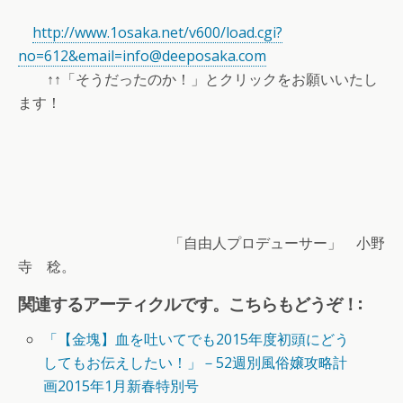
http://www.1osaka.net/v600/load.cgi?
no=612&email=info@deeposaka.com
↑↑「そうだったのか！」とクリックをお願いいたし
ます！
「自由人プロデューサー」 小野
寺 稔。
関連するアーティクルです。こちらもどうぞ！:
「【金塊】血を吐いてでも2015年度初頭にどう
してもお伝えしたい！」－52週別風俗嬢攻略計
画2015年1月新春特別号