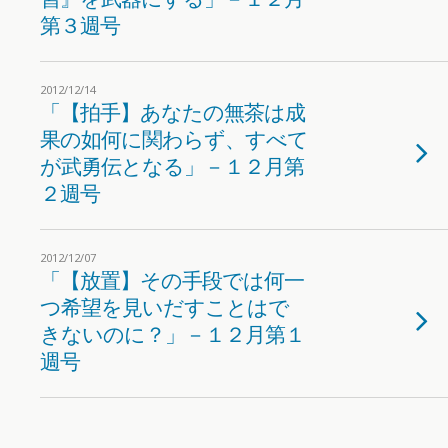
第３週号
2012/12/14
「【拍手】あなたの無茶は成
果の如何に関わらず、すべて
が武勇伝となる」－１２月第
２週号
2012/12/07
「【放置】その手段では何一
つ希望を見いだすことはで
きないのに？」－１２月第１
週号