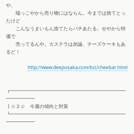
や。
端っこやから売り物にはならん。今までは捨てとっ
たけど
こんなうまいもん捨てたらバチあたる。せやから特
価で
売ってるんや。カステラは勿論、チーズケーキもあ
るど！
http://www.deeposaka.com/biz/cheebar.html
┏━━━━━━━━━━━━━━━━━━━━━━━━
━━━━━━
┃☆２☆ 今週の傾向と対策
┗━━━━━━━━━━━━━━━━━━━━━━━━
━━━━━━