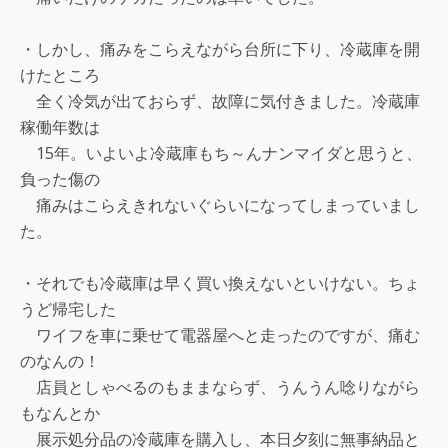
・しかし、痛みをこらえながら台所に下り、冷蔵庫を開
けたところ
全く冷気が出ておらず、故障に気付きました。冷蔵庫
稼働年数は
15年。いよいよ冷蔵庫もち～んナンマイダと思うと、
負った傷の
痛みはこらえきれないぐらいになってしまっていまし
た。
・それでも冷蔵庫は早く買い換えないといけない。ちょ
うど帰宅した
ワイフを車に乗せて電器屋へと走ったのですが、痛む
のなんの！
店員としゃべるのもままならず、うんうん唸りながら
もなんとか
展示処分品の冷蔵庫を購入し、本日夕刻に無事納品と