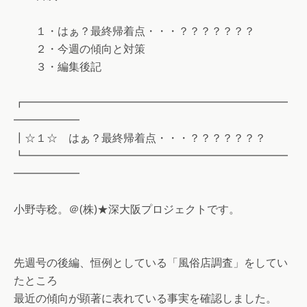
１・はぁ？最終帰着点・・・？？？？？？？
２・今週の傾向と対策
３・編集後記
┏━━━━━━━━━━━━━━━━━━━━━━━━
━━━━━━
┃☆１☆ はぁ？最終帰着点・・・？？？？？？？
┗━━━━━━━━━━━━━━━━━━━━━━━━
━━━━━━
小野寺稔。＠(株)★深大阪プロジェクトです。
先週号の後編、恒例としている「風俗店調査」をしてい
たところ
最近の傾向が顕著に表れている事実を確認しました。