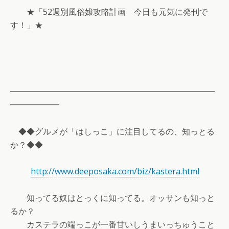
★「52週別風俗嬢攻略計画 今日も元気に発刊で
す！」★
━━━━━━━━━━━━━━━━━━━━━━━━━
━━━━━━
◆◆グルメが「はしっこ」に注目してるの、知っとる
か？◆◆
http://www.deeposaka.com/biz/kastera.html
知ってる奴はとっくに知ってる。オッサンも知っと
るか？
カステラの端っこが一番甘いしうまいっちゅうこと