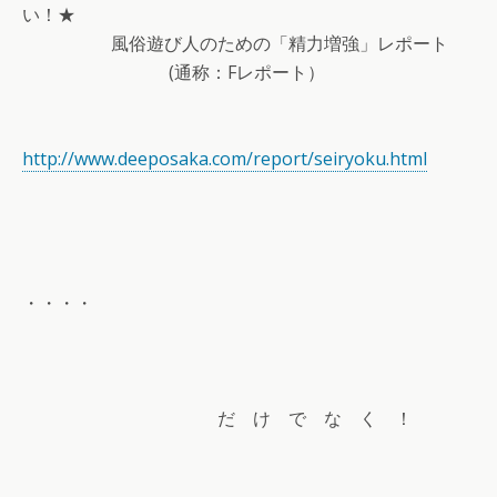
い！★
風俗遊び人のための「精力増強」レポート
(通称：Fレポート）
http://www.deeposaka.com/report/seiryoku.html
・・・・
だ け で な く ！