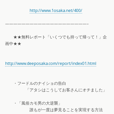
http://www.1osaka.net/400/
————————————————————–
★★無料レポート「いくつでも持って帰って！」企
画中★★
http://www.deeposaka.com/report/index01.html
・フードルのナイショの告白
「アタシはこうしてお客さんにオチました」
・「風俗カモ男の大逆襲」
誰もが一度は夢見ることを実現する方法