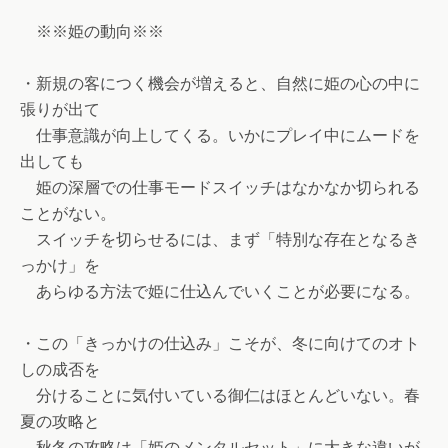
※※姫の動向※※
・新規の客につく機会が増えると、自然に姫の心の中に
張りが出て
仕事意識が向上してくる。いかにプレイ中にムードを
出しても
姫の深層での仕事モードスイッチはなかなか切られる
ことがない。
スイッチを切らせるには、まず「特別な存在となるき
っかけ」を
あらゆる方法で姫に仕込んでいくことが必要になる。
・この「きっかけの仕込み」こそが、冬に向けてのオト
しの成否を
分けることに気付いている御仁はほとんどいない。春
夏の攻略と
秋冬の攻略は「姫のメンタルセット」に大きな違いが