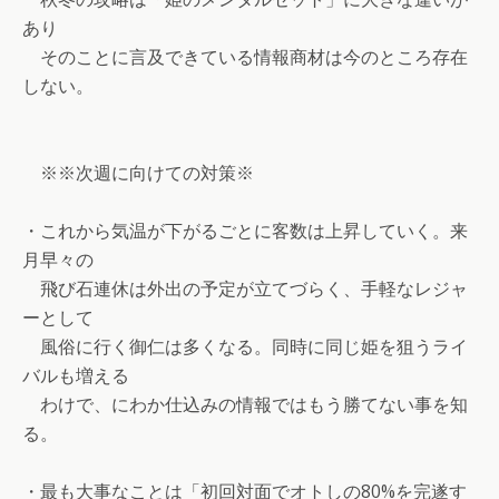
あり
そのことに言及できている情報商材は今のところ存在
しない。
※※次週に向けての対策※
・これから気温が下がるごとに客数は上昇していく。来
月早々の
飛び石連休は外出の予定が立てづらく、手軽なレジャ
ーとして
風俗に行く御仁は多くなる。同時に同じ姫を狙うライ
バルも増える
わけで、にわか仕込みの情報ではもう勝てない事を知
る。
・最も大事なことは「初回対面でオトしの80%を完遂す