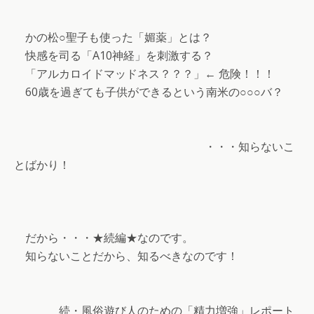
かの松○聖子も使った「媚薬」とは？
快感を司る「A10神経」を刺激する？
「アルカロイドマッドネス？？？」← 危険！！！
60歳を過ぎても子供ができるという南米の○○○バ？
・・・知らないこ
とばかり！
だから・・・★続編★なのです。
知らないことだから、知るべきなのです！
続・風俗遊び人のための「精力増強」レポート