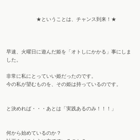
★ということは、チャンス到来！★
早速、火曜日に遊んだ姫を「オトしにかかる」事にしま
した。
非常に私にとっていい姫だったのです。
今の私が望むものを、その姫は持っているのです。
と決めれば・・・あとは「実践あるのみ！！！」
何から始めているのか？