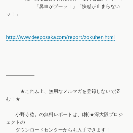
「鼻血がブーッ！」「快感が止まらない
ッ！」
http://www.deeposaka.com/report/zokuhen.html
━━━━━━━━━━━━━━━━━━━━━━━━━
━━━━━━
★これ以上、無用なメルマガを登録しないで済
む！★
小野寺稔。の無料レポートは、(株)★深大阪プロジ
ェクトの
ダウンロードセンターからも入手できます！