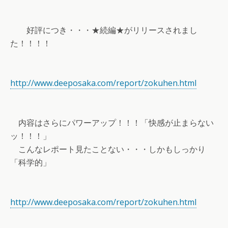
好評につき・・・★続編★がリリースされまし
た！！！！
http://www.deeposaka.com/report/zokuhen.html
内容はさらにパワーアップ！！！「快感が止まらない
ッ！！！」
こんなレポート見たことない・・・しかもしっかり
「科学的」
http://www.deeposaka.com/report/zokuhen.html