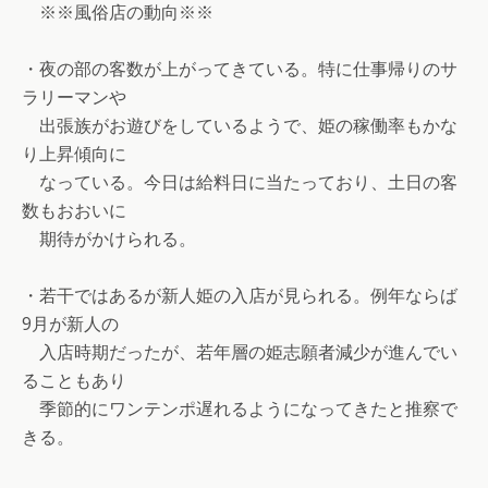
※※風俗店の動向※※
・夜の部の客数が上がってきている。特に仕事帰りのサ
ラリーマンや
出張族がお遊びをしているようで、姫の稼働率もかな
り上昇傾向に
なっている。今日は給料日に当たっており、土日の客
数もおおいに
期待がかけられる。
・若干ではあるが新人姫の入店が見られる。例年ならば
9月が新人の
入店時期だったが、若年層の姫志願者減少が進んでい
ることもあり
季節的にワンテンポ遅れるようになってきたと推察で
きる。