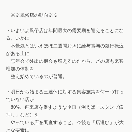
※※風俗店の動向※※
・いよいよ風俗店は年間最大の需要期を迎えることにな
る。いかに
不景気とはいえほぼ二週間おきに給与賞与の銀行振込
がある上に
忘年会で外出の機会も増えるのだから、どの店も来客
増加の体制を
整え始めているのが普通。
・明日から始まる三連休に対する集客施策を何一つ打っ
ていない店が
80%。再来店を促すような企画（例えば「スタンプ倍
押し」など）を
やっている店を調査すること。今後も「店選び」が大
きな要素に