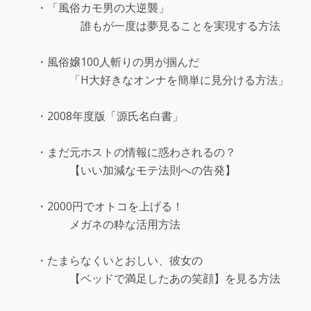
・「風俗カモ男の大逆襲」
誰もが一度は夢見ることを実現する方法
・風俗嬢100人斬りの男が掴んだ
「H大好きなオンナを簡単に見分ける方法」
・2008年度版「源氏名白書」
・まだ元ホストの情報に惑わされるの？
【いい加減なモテ法則への告発】
・2000円でオトコを上げる！
メガネの粋な活用方法
・たまらなくいとおしい、彼女の
【ベッドで満足したあの笑顔】を見る方法