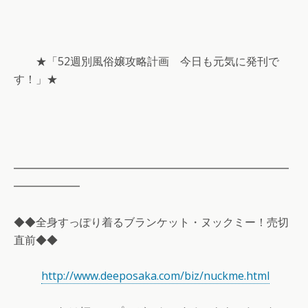
★「52週別風俗嬢攻略計画 今日も元気に発刊で
す！」★
━━━━━━━━━━━━━━━━━━━━━━━━━
━━━━━━
◆◆全身すっぽり着るブランケット・ヌックミー！売切
直前◆◆
http://www.deeposaka.com/biz/nuckme.html