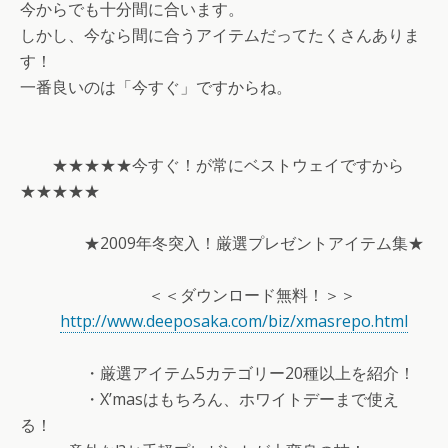
今からでも十分間に合います。
しかし、今なら間に合うアイテムだってたくさんありま
す！
一番良いのは「今すぐ」ですからね。
★★★★★今すぐ！が常にベストウェイですから
★★★★★
★2009年冬突入！厳選プレゼントアイテム集★
＜＜ダウンロード無料！＞＞
http://www.deeposaka.com/biz/xmasrepo.html
・厳選アイテム5カテゴリー20種以上を紹介！
・X’masはもちろん、ホワイトデーまで使え
る！