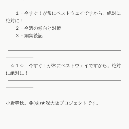
１・今すぐ！が常にベストウェイですから。絶対に
絶対に！
２・今週の傾向と対策
３・編集後記
┏━━━━━━━━━━━━━━━━━━━━━━━━
━━━━━━
┃☆１☆ 今すぐ！が常にベストウェイですから。絶対
に絶対に！
┗━━━━━━━━━━━━━━━━━━━━━━━━
━━━━━━
小野寺稔。＠(株)★深大阪プロジェクトです。