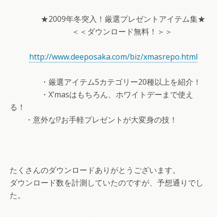
★2009年冬突入！厳選プレゼントアイテム集★
＜＜ダウンロード無料！＞＞
http://www.deeposaka.com/biz/xmasrepo.html
・厳選アイテム5カテゴリー20種以上を紹介！
・X’masはもちろん、ホワイトデーまで使え
る！
・意外な!?お手軽プレゼントが大変身の技！
たくさんのダウンロードありがとうございます。
ダウンロード数を計測していたのですが、予想通りでし
た。