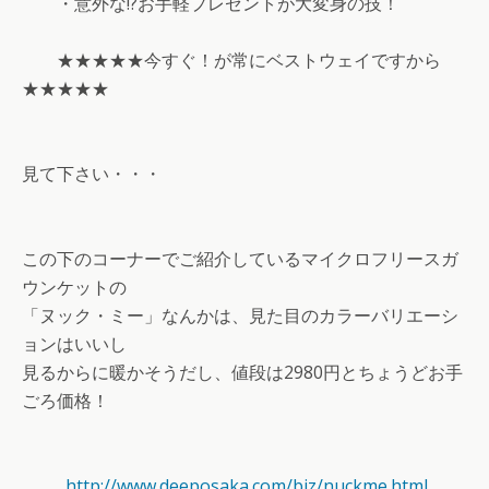
・意外な!?お手軽プレゼントが大変身の技！
★★★★★今すぐ！が常にベストウェイですから
★★★★★
見て下さい・・・
この下のコーナーでご紹介しているマイクロフリースガ
ウンケットの
「ヌック・ミー」なんかは、見た目のカラーバリエーシ
ョンはいいし
見るからに暖かそうだし、値段は2980円とちょうどお手
ごろ価格！
http://www.deeposaka.com/biz/nuckme.html